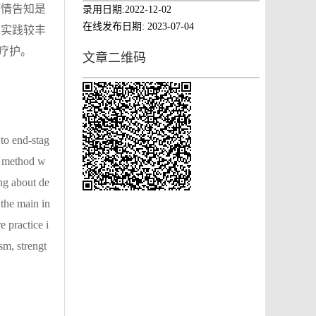
病情告知是
录用日期:
2022-12-02
在线发布日期:
2023-07-04
护实践较丰
疗护。
文章二维码
 to end-stag
is method w
ing about de
 the main in
e practice i
sm, strengt