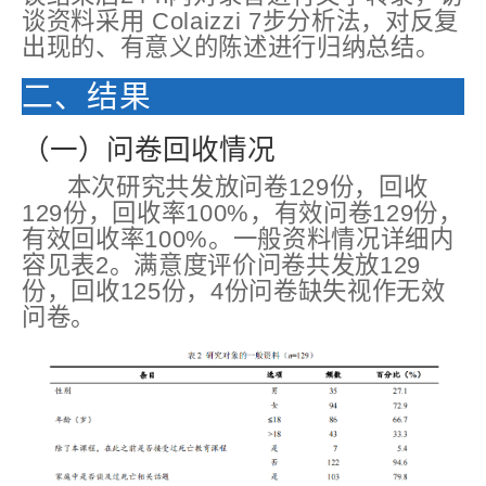
谈资料采用 Colaizzi 7步分析法，对反复
出现的、有意义的陈述进行归纳总结。
二、结果
（一）问卷回收情况
本次研究共发放问卷129份，回收
129份，回收率100%，有效问卷129份，
有效回收率100%。一般资料情况详细内
容见表2。满意度评价问卷共发放129
份，回收125份，4份问卷缺失视作无效
问卷。