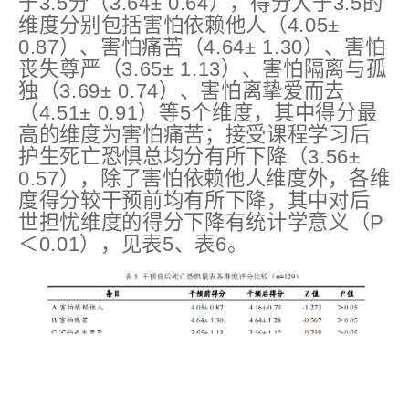
于3.5分（3.64± 0.64），得分大于3.5的
维度分别包括害怕依赖他人（4.05±
0.87）、害怕痛苦（4.64± 1.30）、害怕
丧失尊严（3.65± 1.13）、害怕隔离与孤
独（3.69± 0.74）、害怕离挚爱而去
（4.51± 0.91）等5个维度，其中得分最
高的维度为害怕痛苦；接受课程学习后
护生死亡恐惧总均分有所下降（3.56±
0.57），除了害怕依赖他人维度外，各维
度得分较干预前均有所下降，其中对后
世担忧维度的得分下降有统计学意义（P
＜0.01），见表5、表6。