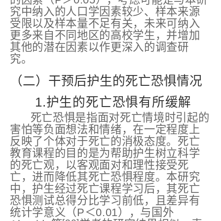
究中纳入的人口学因素较少、样本来源
受限以及样本量不足有关，未来可纳入
更多来自不同地区的高校学生，并增加
其他的潜在因素以作更深入的调查研
究。
（二）干预后护生的死亡恐惧情况
1.护生的死亡恐惧有所缓解
死亡恐惧是指面对死亡情境时引起的
害怕等负面想法和情绪，在一定程度上
反映了个体对于死亡的消极态度。死亡
教育课程的目的是为帮助护生树立科学
的死亡观，以客观面对和理性接受死
亡，进而降低其死亡恐惧程度。本研究
中，护生经过死亡课程学习后，其死亡
恐惧测试总得分比学习前低，且差异有
统计学意义（P＜0.01），与国外