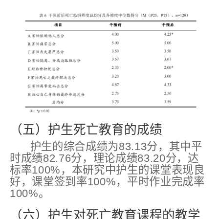
（五）护生死亡教育的成绩
护生的综合成绩为83.13分，其中平
时成绩82.76分，理论成绩83.20分，达
标率100%，本研究中护生的课堂表现良
好，课堂签到率100%，平时作业完成率
100%。
（六）护生对死亡教育课程的教学