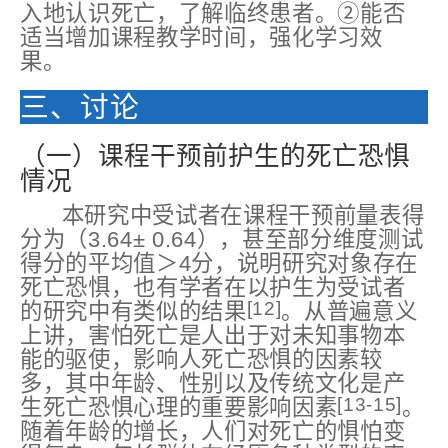
入地认识死亡，了解临终患者。②能否
适当增加课程教学时间，强化学习效
果。
三、讨论
（一）课程干预前护生的死亡恐惧
情况
本研究中受试者在课程干预前量表得
分为（3.64± 0.64），甚至部分维度测试
得分的平均值＞4分，说明研究对象存在
死亡恐惧，也有学者在以护生为受试者
[12]
的研究中有类似的结果
。从普遍意义
上讲，害怕死亡是人出于对未知事物本
能的驱使，影响人死亡恐惧的因素较
多，其中年龄、性别以及传统文化是产
[13-15]
生死亡恐惧心理的重要影响因素
。
随着年龄的增长，人们对死亡的惧怕变