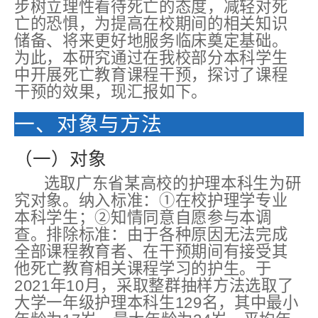
步树立理性看待死亡的态度，减轻对死
亡的恐惧，为提高在校期间的相关知识
储备、将来更好地服务临床奠定基础。
为此，本研究通过在我校部分本科学生
中开展死亡教育课程干预，探讨了课程
干预的效果，现汇报如下。
一、对象与方法
（一）对象
选取广东省某高校的护理本科生为研
究对象。纳入标准：①在校护理学专业
本科学生；②知情同意自愿参与本调
查。排除标准：由于各种原因无法完成
全部课程教育者、在干预期间有接受其
他死亡教育相关课程学习的护生。于
2021年10月，采取整群抽样方法选取了
大学一年级护理本科生129名，其中最小