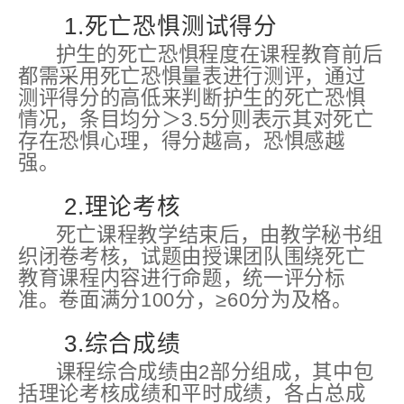
1.死亡恐惧测试得分
护生的死亡恐惧程度在课程教育前后
都需采用死亡恐惧量表进行测评，通过
测评得分的高低来判断护生的死亡恐惧
情况，条目均分＞3.5分则表示其对死亡
存在恐惧心理，得分越高，恐惧感越
强。
2.理论考核
死亡课程教学结束后，由教学秘书组
织闭卷考核，试题由授课团队围绕死亡
教育课程内容进行命题，统一评分标
准。卷面满分100分，≥60分为及格。
3.综合成绩
课程综合成绩由2部分组成，其中包
括理论考核成绩和平时成绩，各占总成