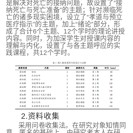
是解决对死亡的接纳问题，故设置了“接
纳死亡与死亡准备”的主题；针对濒临死
亡的诸多现实困境，设立了“孝道与预立
医疗指示”的主题，加上“绪论”部分，形
成了合计6个主题、12个学时的理论讲授
内容。同时，为加深学生对授课内容的
理解与内化，设置了与各主题呼应的实
践课程，共12个学时。
2.资料收集
采用问卷收集法。在研究对象知情同
意、匿名的基础上，由研究者本人在研