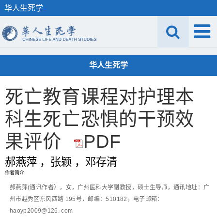
华人生死学
华人生死学
死亡教育课程对护理本
科生死亡恐惧的干预效
果评价
PDF
郝燕萍
，张颖
，邓存清
作者简介:
郝燕萍(通讯作者），女，广州医科大学副教授，硕士生导师，通讯地址：广
州市越秀区东风西路 195号，邮编：510182，电子邮箱：
haoyp2009@126. com