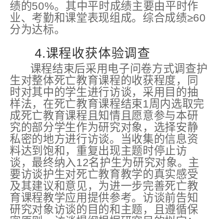
绩的50%。其中平时成绩主要由平时作
业、考勤和课堂表现组成。综合成绩≥60
分为达标。
4.课程收获体验调查
课程结束后采用电子问卷方式调查护
生对整体死亡教育课程的收获程度，同
时对其中的学生进行访谈，采用目的抽
样法，在死亡教育课程结束1周内选取完
成死亡教育课程且知情且愿意参与本研
究的部分学生作为研究对象，选择安静
私密的地方进行访谈。当收集的信息资
料达到饱和，重复出现主题时停止访
谈，最终纳入12名护生为研究对象。主
要访谈护生对死亡教育教学的真实感受
及其建议和意见，为进一步完善死亡教
育课程教学应用提供参考。访谈前告知
研究对象访谈的目的和主题，且遵循保