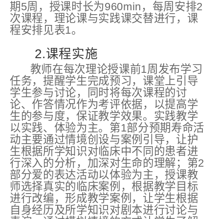
期5周，授课时长为960min，每周安排2
次课程，理论课与实践课交替进行，课
程安排见表1。
2.课程实施
教师在每次理论授课前1周发布学习
任务，提醒学生完成预习，课堂上引导
学生参与讨论，同时将每次课程的讨
论、作答情况作为考评依据，以提高学
生的参与度，保证教学效果。实践教学
以实践、体验为主。第1部分预期寿命活
动主要通过情境创设与案例引导，让护
生根据所学知识对临床中不同的患者进
行深入的分析，加深对生命的理解；第2
部分爱的表达活动以体验为主，授课教
师选择真实的临床案例，根据教学目标
进行改编，形成教学案例，让学生根据
自身经历及所学知识对剧本进行讨论与