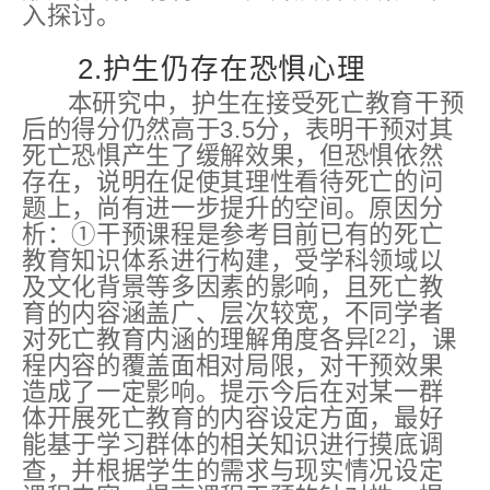
入探讨。
2.护生仍存在恐惧心理
本研究中，护生在接受死亡教育干预
后的得分仍然高于3.5分，表明干预对其
死亡恐惧产生了缓解效果，但恐惧依然
存在，说明在促使其理性看待死亡的问
题上，尚有进一步提升的空间。原因分
析：①干预课程是参考目前已有的死亡
教育知识体系进行构建，受学科领域以
及文化背景等多因素的影响，且死亡教
育的内容涵盖广、层次较宽，不同学者
[22]
对死亡教育内涵的理解角度各异
，课
程内容的覆盖面相对局限，对干预效果
造成了一定影响。提示今后在对某一群
体开展死亡教育的内容设定方面，最好
能基于学习群体的相关知识进行摸底调
查，并根据学生的需求与现实情况设定