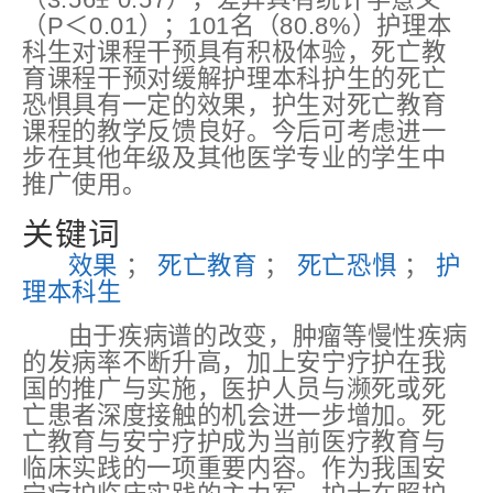
（P＜0.01）；101名（80.8%）护理本
科生对课程干预具有积极体验，死亡教
育课程干预对缓解护理本科护生的死亡
恐惧具有一定的效果，护生对死亡教育
课程的教学反馈良好。今后可考虑进一
步在其他年级及其他医学专业的学生中
推广使用。
关键词
效果
；
死亡教育
；
死亡恐惧
；
护
理本科生
由于疾病谱的改变，肿瘤等慢性疾病
的发病率不断升高，加上安宁疗护在我
国的推广与实施，医护人员与濒死或死
亡患者深度接触的机会进一步增加。死
亡教育与安宁疗护成为当前医疗教育与
临床实践的一项重要内容。作为我国安