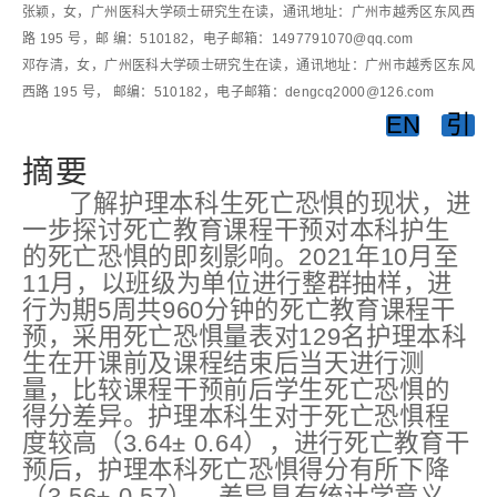
张颖，女，广州医科大学硕士研究生在读，通讯地址：广州市越秀区东风西
路 195 号，邮 编：510182，电子邮箱：1497791070@qq.com
邓存清，女，广州医科大学硕士研究生在读，通讯地址：广州市越秀区东风
西路 195 号， 邮编：510182，电子邮箱：dengcq2000@126.com
EN
引
摘要
了解护理本科生死亡恐惧的现状，进
一步探讨死亡教育课程干预对本科护生
的死亡恐惧的即刻影响。2021年10月至
11月，以班级为单位进行整群抽样，进
行为期5周共960分钟的死亡教育课程干
预，采用死亡恐惧量表对129名护理本科
生在开课前及课程结束后当天进行测
量，比较课程干预前后学生死亡恐惧的
得分差异。护理本科生对于死亡恐惧程
度较高（3.64± 0.64），进行死亡教育干
预后，护理本科死亡恐惧得分有所下降
（3.56± 0.57），差异具有统计学意义