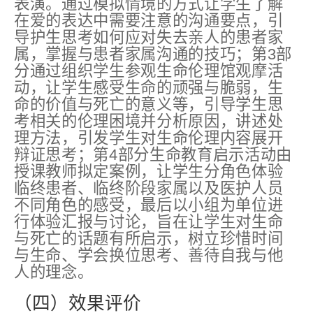
表演。通过模拟情境的方式让学生了解
在爱的表达中需要注意的沟通要点，引
导护生思考如何应对失去亲人的患者家
属，掌握与患者家属沟通的技巧；第3部
分通过组织学生参观生命伦理馆观摩活
动，让学生感受生命的顽强与脆弱，生
命的价值与死亡的意义等，引导学生思
考相关的伦理困境并分析原因，讲述处
理方法，引发学生对生命伦理内容展开
辩证思考；第4部分生命教育启示活动由
授课教师拟定案例，让学生分角色体验
临终患者、临终阶段家属以及医护人员
不同角色的感受，最后以小组为单位进
行体验汇报与讨论，旨在让学生对生命
与死亡的话题有所启示，树立珍惜时间
与生命、学会换位思考、善待自我与他
人的理念。
（四）效果评价