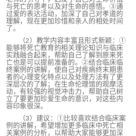
与死亡的思考以及对生命的感悟。③通
过爱的表达活动，加深了自己对孝道的
理解，现在更加珍惜和亲人的相处时间
了。
（2）教学内容丰富且形式新颖：①
能够将死亡教育的相关理论知识与临床
实践融合起来，帮助自己了解到原来死
亡也是可以提前准备的。②结合临床临
终案例的讲解，使自己对疾病终末期患
者的心理变化特点以及处理方法有了更
深层次的了解；在生命伦理馆的观摩活
动，有较强的视觉冲击力，帮助自己树
立了要更加珍爱生命的意识，对这些内
容印象很深。
（3）建议：①比较喜欢结合临床案
例的讲解，希望增加更多临床中死亡相
关案例的分析，以帮助大家能够更加深