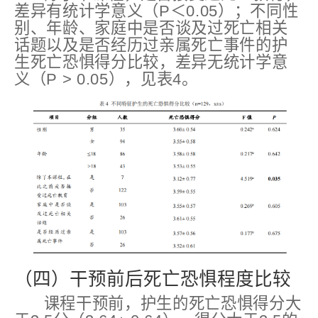
差异有统计学意义（P＜0.05）；不同性
别、年龄、家庭中是否谈及过死亡相关
话题以及是否经历过亲属死亡事件的护
生死亡恐惧得分比较，差异无统计学意
义（P > 0.05），见表4。
（四）干预前后死亡恐惧程度比较
课程干预前，护生的死亡恐惧得分大