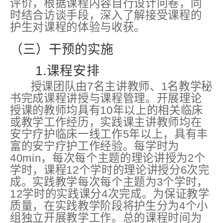
评价，根据课程内容自行设计问卷，同
时结合访谈手段，深入了解接受课程的
护生对课程的体验与收获。
（三）干预的实施
1.课程安排
授课团队由7名主讲教师、1名教学秘
书完成课程讲授与课程管理。开展理论
授课的教师均具有10年以上的相关临床
或教学工作经历，实践课主讲教师均在
安宁疗护临床一线工作5年以上，具有丰
富的安宁疗护工作经验。每学时为
40min，每次每个主题的理论讲授为2个
学时，课程12个学时的理论讲授分6次完
成。实践教学每次每个主题为3个学时，
12学时的实践课分4次完成。为保证教学
质量，在实践教学阶段将护生分为4个小
组独立开展教学工作。总的课程时间为